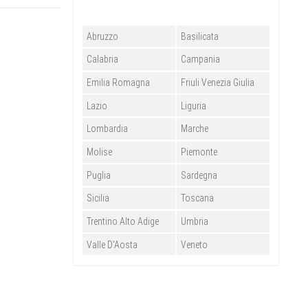
Abruzzo
Basilicata
Calabria
Campania
Emilia Romagna
Friuli Venezia Giulia
Lazio
Liguria
Lombardia
Marche
Molise
Piemonte
Puglia
Sardegna
Sicilia
Toscana
Trentino Alto Adige
Umbria
Valle D'Aosta
Veneto