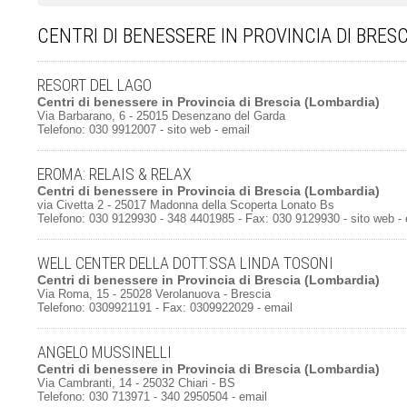
CENTRI DI BENESSERE IN PROVINCIA DI BRESC
RESORT DEL LAGO
Centri di benessere
in
Provincia di Brescia
(Lombardia)
Via Barbarano, 6 - 25015 Desenzano del Garda
Telefono: 030 9912007 -
sito web
-
email
EROMA: RELAIS & RELAX
Centri di benessere
in
Provincia di Brescia
(Lombardia)
via Civetta 2 - 25017 Madonna della Scoperta Lonato Bs
Telefono: 030 9129930 - 348 4401985 - Fax: 030 9129930 -
sito web
-
WELL CENTER DELLA DOTT.SSA LINDA TOSONI
Centri di benessere
in
Provincia di Brescia
(Lombardia)
Via Roma, 15 - 25028 Verolanuova - Brescia
Telefono: 0309921191 - Fax: 0309922029 -
email
ANGELO MUSSINELLI
Centri di benessere
in
Provincia di Brescia
(Lombardia)
Via Cambranti, 14 - 25032 Chiari - BS
Telefono: 030 713971 - 340 2950504 -
email