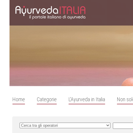
Home
Categorie
L'Ayurveda in Italia
Non sol