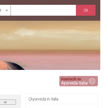
li
L'Ayurveda in Italia