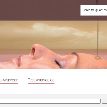
Cerca tra gli artico
o Ayurveda
Test Ayurvedico