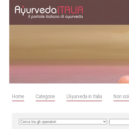
Home
Categorie
L'Ayurveda in Italia
Non sol