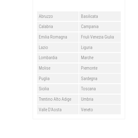
Abruzzo
Basilicata
Calabria
Campania
Emilia Romagna
Friuli Venezia Giulia
Lazio
Liguria
Lombardia
Marche
Molise
Piemonte
Puglia
Sardegna
Sicilia
Toscana
Trentino Alto Adige
Umbria
Valle D'Aosta
Veneto