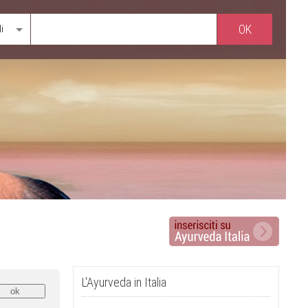
li
L'Ayurveda in Italia