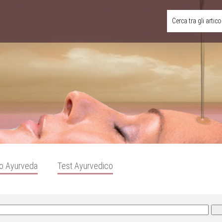
Cerca tra gli artico
o Ayurveda
Test Ayurvedico