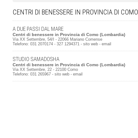
CENTRI DI BENESSERE IN PROVINCIA DI COMO
A DUE PASSI DAL MARE
Centri di benessere
in
Provincia di Como
(Lombardia)
Via XX Settembre, 54/I - 22066 Mariano Comense
Telefono: 031 2070174 - 327 1294371 -
sito web
-
email
STUDIO SAMADOSHA
Centri di benessere
in
Provincia di Como
(Lombardia)
Via XX Settembre, 22 - 22100 Como
Telefono: 031 265967 -
sito web
-
email