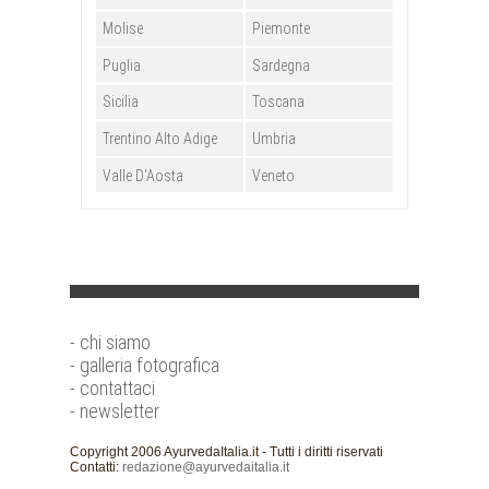
Molise
Piemonte
Puglia
Sardegna
Sicilia
Toscana
Trentino Alto Adige
Umbria
Valle D'Aosta
Veneto
- chi siamo
- galleria fotografica
- contattaci
- newsletter
Copyright 2006 AyurvedaItalia.it - Tutti i diritti riservati
Contatti:
redazione@ayurvedaitalia.it