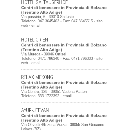
HOTEL SALTAUSERHOF
Centri di benessere
in
Provincia di Bolzano
(Trentino Alto Adige)
Via passiria, 6 - 39010 Saltusio
Telefono: 047 3645403 - Fax: 047 3645515 -
sito
web
-
email
HOTEL GRIEN
Centri di benessere
in
Provincia di Bolzano
(Trentino Alto Adige)
Via Mureda - 39046 Ortisei
Telefono: 0471 796340 - Fax: 0471 796303 -
sito
web
-
email
RELAX MEKONG
Centri di benessere
in
Provincia di Bolzano
(Trentino Alto Adige)
Via Centro, 129 - 39051 Vadena Patten
Telefono: 333 1722392 -
email
AYUR-JEEVAN
Centri di benessere
in
Provincia di Bolzano
(Trentino Alto Adige)
Via Olivetti 4/b zona Vurza - 39055 San Giacomo-
Laives (BZ)