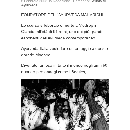
8 Febbraio 2008, la Redazione - Categoria:
Scuola di
Ayurveda
FONDATORE DELL’AYURVEDA MAHARISHI
Lo scorso 5 febbraio è morto a Vlodrop in
Olanda, all’età di 91 anni, uno dei più grandi
esponenti dell’Ayurveda contemporaneo.
Ayurveda Italia vuole fare un omaggio a questo
grande Maestro.
Divenuto famoso in tutto il mondo negli anni 60
quando personaggi come i Beatles,