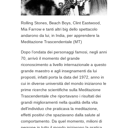
Rolling Stones, Beach Boys, Clint Eastwood,
Mia Farrow e tanti altri big dello spettacolo
andarono da lui, in India, per apprendere la
Meditazione Trascendentale (MT)
Dopo l’ondata dei personaggi famosi, negli anni
70, arrivò il momento del grande
riconoscimento a livello internazionale a questo
grande maestro e agli insegnamenti da lui
proposti, infatti porta la data del 1972, anno in
cui in diverse università del mondo iniziarono le
prime ricerche scientifiche sulla Meditazione
Trascendentale che riportavano i risultati dei
grandi miglioramenti nella qualità della vita
dell’individuo che praticava la meditazione,
effetti positivi che spaziavano dalla salute al
comportamento. Da quel momento, milioni di
persone in tutto il mondo iniziarono la pratica