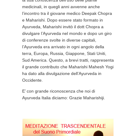
la sua conoscenza dell’uso delle piante
medicinali, in quegli anni avvenne anche
l’incontro tra il giovane medico Deepak Chopra
e Maharishi. Dopo essere stato formato in
Ayurveda, Maharishi invitò il dott Chopra a
divulgare l’Ayurveda nel mondo e dopo un giro
di conferenze svolte in diverse capitali,
l’Ayurveda era arrivato in ogni angolo della
terra, Europa, Russia, Giappone, Stati Uniti,
Sud America. Questo, a brevi tratti, rappresenta
il grande contributo che Maharishi Mahesh Yogi
ha dato alla divulgazione dell’Ayurveda in
Occidente.
E’ con grande riconoscenza che noi di
Ayurveda Italia diciamo: Grazie Maharishiji.