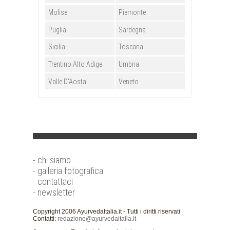
Molise
Piemonte
Puglia
Sardegna
Sicilia
Toscana
Trentino Alto Adige
Umbria
Valle D'Aosta
Veneto
- chi siamo
- galleria fotografica
- contattaci
- newsletter
Copyright 2006 AyurvedaItalia.it - Tutti i diritti riservati
Contatti:
redazione@ayurvedaitalia.it