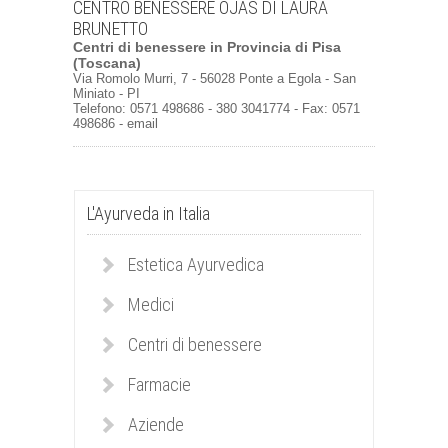
CENTRO BENESSERE OJAS DI LAURA
BRUNETTO
Centri di benessere
in
Provincia di Pisa
(Toscana)
Via Romolo Murri, 7 - 56028 Ponte a Egola - San
Miniato - PI
Telefono: 0571 498686 - 380 3041774 - Fax: 0571
498686 -
email
L'Ayurveda in Italia
Estetica Ayurvedica
Medici
Centri di benessere
Farmacie
Aziende