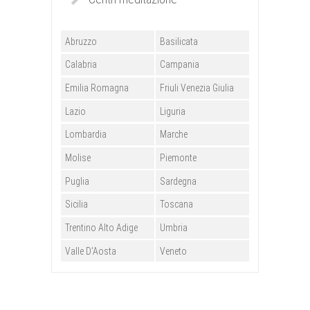
Abruzzo
Basilicata
Calabria
Campania
Emilia Romagna
Friuli Venezia Giulia
Lazio
Liguria
Lombardia
Marche
Molise
Piemonte
Puglia
Sardegna
Sicilia
Toscana
Trentino Alto Adige
Umbria
Valle D'Aosta
Veneto