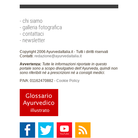
- chi siamo
- galleria fotografica
- contattaci
- newsletter
Copyright 2006 AyurvedaItalia.it - Tutti i diritti riservati
Contatti:
redazione@ayurvedaitalia.it
Avvertenza:
Tutte le informazioni riportate in questo
portale sono a scopo divulgativo dell’Ayurveda, quindi non
sono riferibili né a prescrizioni né a consigli medici.
P.IVA: 01162470882 -
Cookie Policy