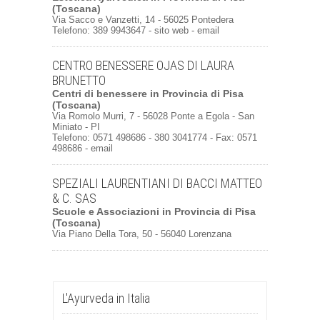
(Toscana)
Via Sacco e Vanzetti, 14 - 56025 Pontedera
Telefono: 389 9943647 -
sito web
-
email
CENTRO BENESSERE OJAS DI LAURA
BRUNETTO
Centri di benessere
in
Provincia di Pisa
(Toscana)
Via Romolo Murri, 7 - 56028 Ponte a Egola - San
Miniato - PI
Telefono: 0571 498686 - 380 3041774 - Fax: 0571
498686 -
email
SPEZIALI LAURENTIANI DI BACCI MATTEO
& C. SAS
Scuole e Associazioni
in
Provincia di Pisa
(Toscana)
Via Piano Della Tora, 50 - 56040 Lorenzana
L'Ayurveda in Italia