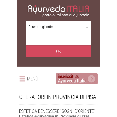
Cerca tra gli articoli
MENÙ
OPERATORI IN PROVINCIA DI PISA
ESTETICA BENESSERE "SOGNI D'ORIENTE"
Estetica Ayurvedica
in
Provincia di Pisa