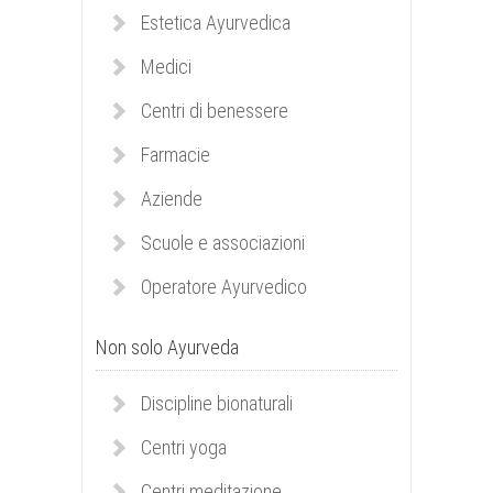
Estetica Ayurvedica
Medici
Centri di benessere
Farmacie
Aziende
Scuole e associazioni
Operatore Ayurvedico
Non solo Ayurveda
Discipline bionaturali
Centri yoga
Centri meditazione